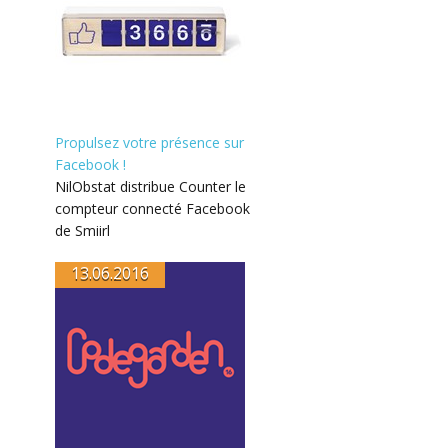
Propulsez votre présence sur
Facebook !
NilObstat distribue Counter le
compteur connecté Facebook
de Smiirl
13.06.2016