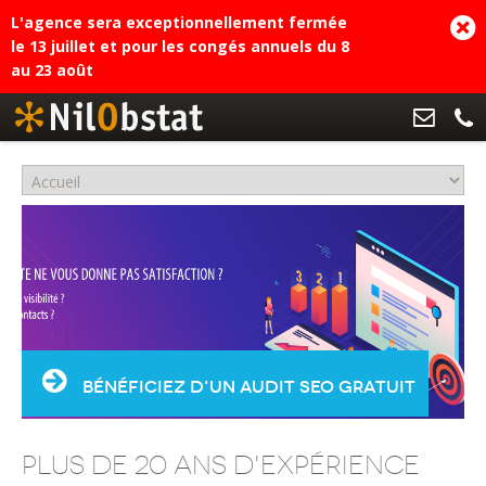
L'agence sera exceptionnellement fermée
le 13 juillet et pour les congés annuels du 8
au 23 août
BÉNÉFICIEZ D'UN AUDIT SEO GRATUIT
plus de 20 ans d'expérience