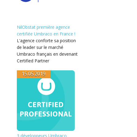
NilObstat première agence
certifiée Umbraco en France !
L'agence conforte sa position
de leader sur le marché
Umbraco français en devenant
Certified Partner
15.05.2019
3 développeurs Umbraco