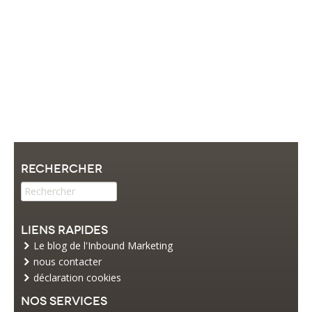
Rechercher
Liens rapides
Le blog de l'Inbound Marketing
nous contacter
déclaration cookies
Nos services