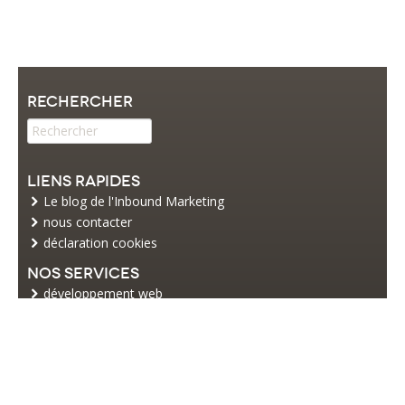
Rechercher
Liens rapides
Le blog de l'Inbound Marketing
nous contacter
déclaration cookies
Nos services
développement web
commerce électronique
web marketing
Restez informé
Inscrivez-vous à notre newsletter