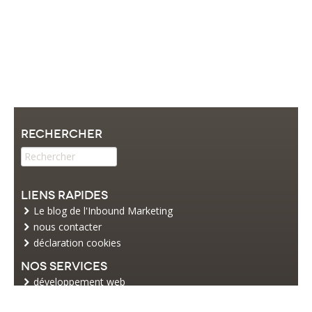
Rechercher
Liens rapides
Le blog de l'Inbound Marketing
nous contacter
déclaration cookies
Nos services
développement web
commerce électronique