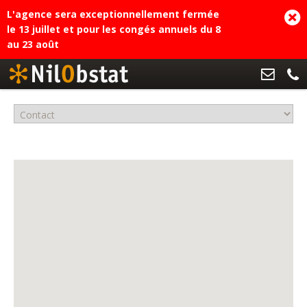
L'agence sera exceptionnellement fermée
le 13 juillet et pour les congés annuels du 8
au 23 août