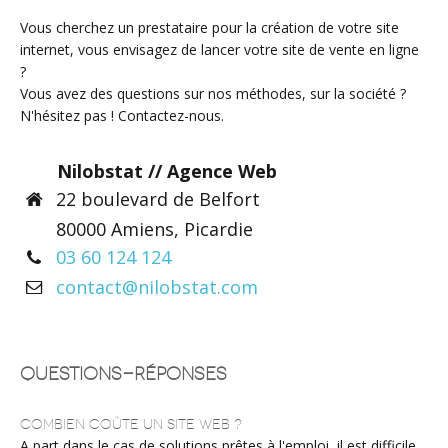
Vous cherchez un prestataire pour la création de votre site
internet, vous envisagez de lancer votre site de vente en ligne
?
Vous avez des questions sur nos méthodes, sur la société ?
N'hésitez pas ! Contactez-nous.
Nilobstat // Agence Web
22 boulevard de Belfort
80000
Amiens
,
Picardie
03 60 124 124
contact@nilobstat.com
Questions-Réponses
Combien coûte un site web ?
A part dans le cas de solutions prêtes à l'emploi, il est difficile